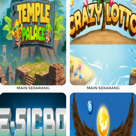
MAIN SEKARANG
MAIN SEKARANG