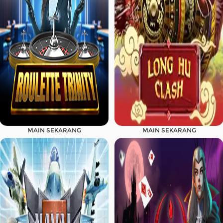
MAIN SEKARANG
MAIN SEKARANG