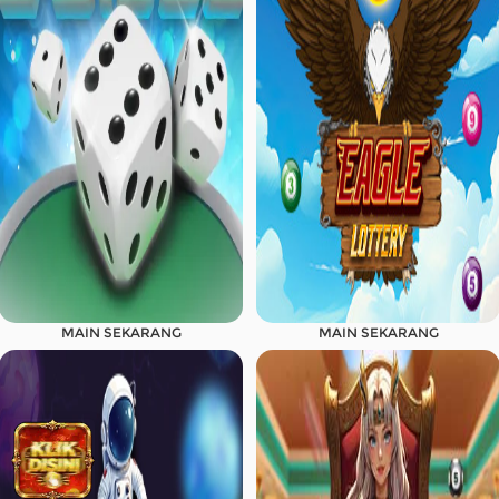
MAIN SEKARANG
MAIN SEKARANG