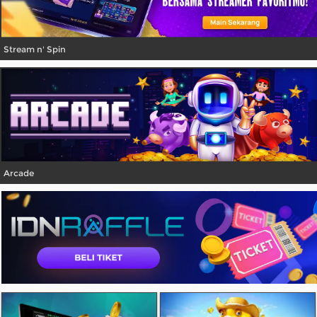
Stream n' Spin
Arcade