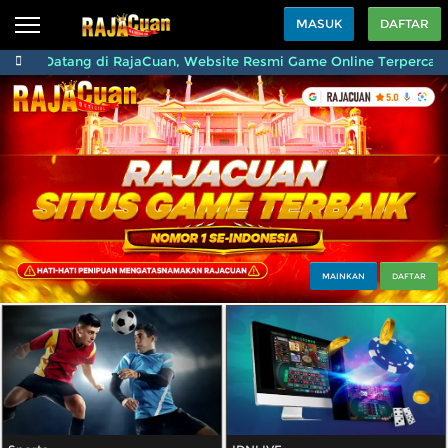
Beranda
MASUK
DAFTAR
amat Datang di RajaCuan, Website Resmi Game Online Terpercaya 2
Sports
BARU
PROMO
RajaCuan - Link Alternatif R
Live Casino
BARU
IDNPoker
BARU
Slots
PROMO
IDNLIVE
BARU
Stream N Spin
MAINKAN
DAFTAR
Arcade
PROMO
Table Games
Lottery
BARU
PROMO
IDNRaffle